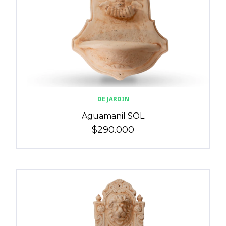
DE JARDIN
Aguamanil SOL
$290.000