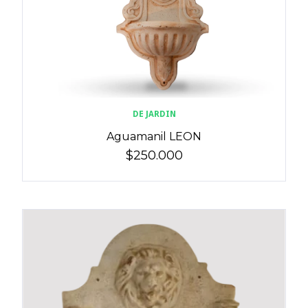
DE JARDIN
Aguamanil LEON
$250.000