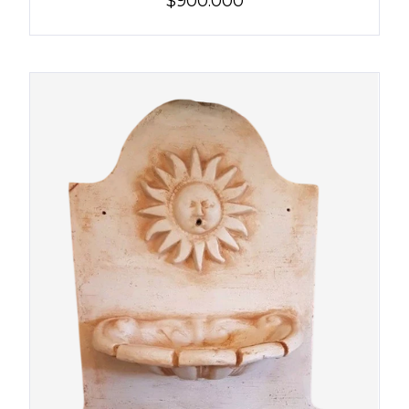
$900.000