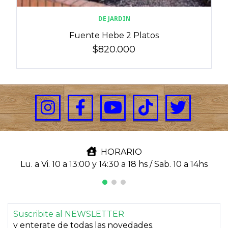
DE JARDIN
Fuente Hebe 2 Platos
$820.000
HORARIO
Lu. a Vi. 10 a 13:00 y 14:30 a 18 hs / Sab. 10 a 14hs
Suscribite al NEWSLETTER
y enterate de todas las novedades.